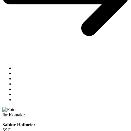
Ihr Kontakt:
Sabine Hofmeier
SSC