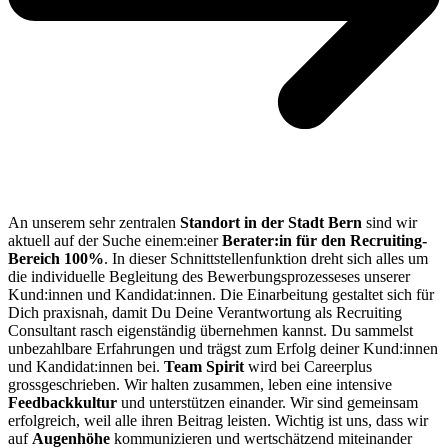
An unserem sehr zentralen
Standort in der Stadt Bern
sind wir
aktuell auf der Suche einem:einer
Berater:in für den Recruiting-
Bereich 100%
.
In dieser Schnittstellenfunktion dreht sich alles um
die individuelle Begleitung des Bewerbungsprozesseses unserer
Kund:innen und Kandidat:innen. Die Einarbeitung gestaltet sich für
Dich praxisnah, damit Du Deine Verantwortung als Recruiting
Consultant rasch eigenständig übernehmen kannst. Du sammelst
unbezahlbare Erfahrungen und trägst zum Erfolg deiner Kund:innen
und Kandidat:innen bei.
Team Spirit
wird bei Careerplus
grossgeschrieben. Wir halten zusammen, leben eine intensive
Feedbackkultur
und unterstützen einander. Wir sind gemeinsam
erfolgreich, weil alle ihren Beitrag leisten. Wichtig ist uns, dass wir
auf
Augenhöhe
kommunizieren und wertschätzend miteinander